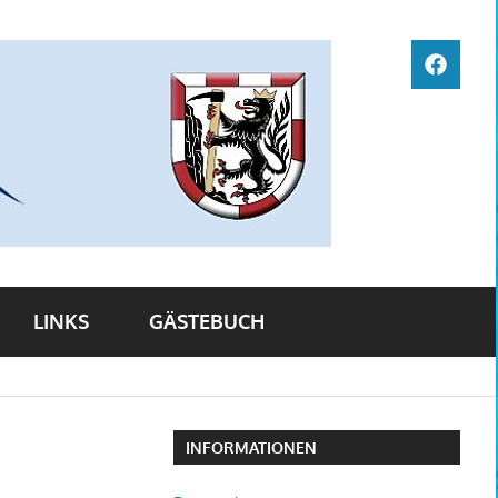
Freibad
FACEBO
Arzberg
LINKS
GÄSTEBUCH
INFORMATIONEN