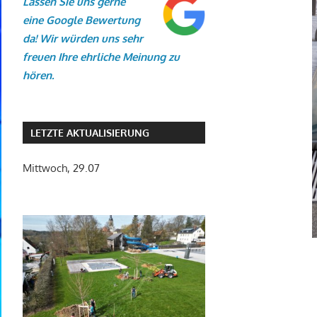
Lassen Sie uns gerne
eine Google Bewertung
da! Wir würden uns sehr
freuen Ihre ehrliche Meinung zu
hören.
LETZTE AKTUALISIERUNG
Mittwoch, 29.07