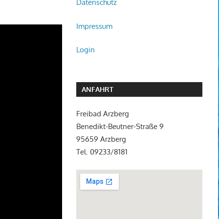
Datenschutz
Impressum
Login
ANFAHRT
Freibad Arzberg
Benedikt-Beutner-Straße 9
95659 Arzberg
Tel. 09233/8181