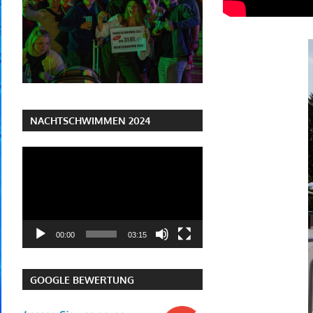
NACHTSCHWIMMEN 2024
Video-
Player
00:00
03:15
GOOGLE BEWERTUNG