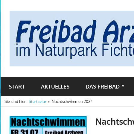
Zum
Inhalt
springen
START
AKTUELLES
DAS FREIBAD
Sie sind hier:
Startseite
Nachtschwimmen 2024
Nachtsc